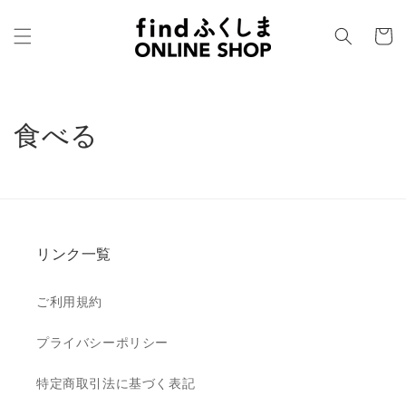
コンテ
カ
ンツに
進む
ー
ト
食べる
リンク一覧
ご利用規約
プライバシーポリシー
特定商取引法に基づく表記